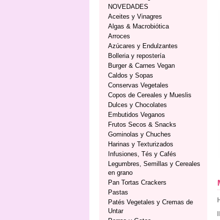
NOVEDADES
Aceites y Vinagres
Algas & Macrobiótica
Arroces
Azúcares y Endulzantes
Bolleria y repostería
Burger & Carnes Vegan
Caldos y Sopas
Conservas Vegetales
Copos de Cereales y Mueslis
Dulces y Chocolates
Embutidos Veganos
Frutos Secos & Snacks
Gominolas y Chuches
Harinas y Texturizados
Infusiones, Tés y Cafés
Legumbres, Semillas y Cereales
en grano
Pan Tortas Crackers
Pastas
Patés Vegetales y Cremas de
Untar