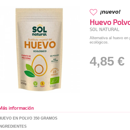
¡nuevo!
Huevo Polv
SOL NATURAL
Alternativa al huevo en
ecológicos.
4,85 €
Más información
HUEVO EN POLVO 350 GRAMOS
INGREDIENTES