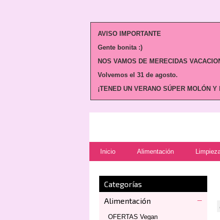
AVISO IMPORTANTE
Gente bonita :)
NOS VAMOS DE MERECIDAS VACACION
Volvemos
el 31 de agosto.
¡TENED UN VERANO SÚPER MOLÓN Y N
Inicio
Alimentación
Limpieza
Categorías
Alimentación
OFERTAS Vegan