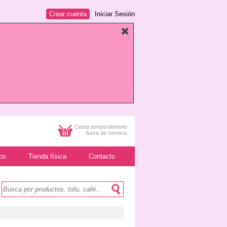
Crear cuenta
Iniciar Sesión
Cesta temporalmente
fuera de servicio
os
Tienda física
Contacto