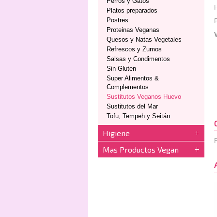
Perros y Gatos
Platos preparados
Postres
P
Proteinas Veganas
Quesos y Natas Vegetales
Refrescos y Zumos
Salsas y Condimentos
Sin Gluten
Super Alimentos &
Complementos
Sustitutos Veganos Huevo
Sustitutos del Mar
Tofu, Tempeh y Seitán
Higiene
P
Mas Productos Vegan