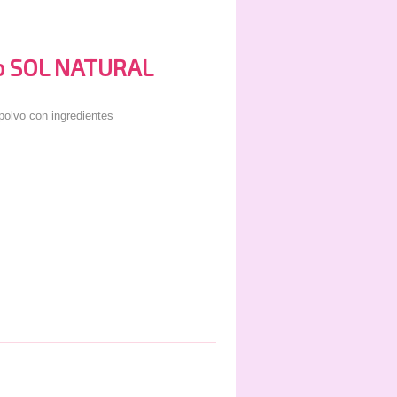
o SOL NATURAL
 polvo con ingredientes