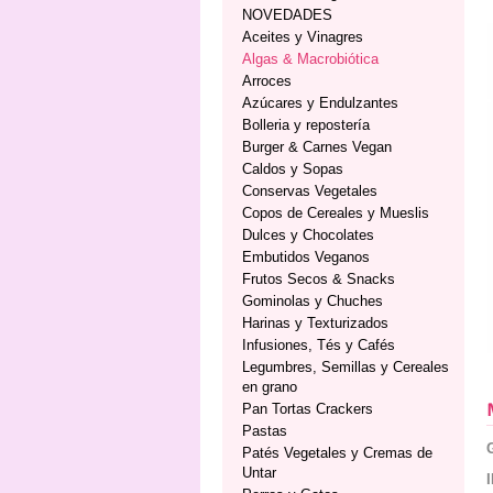
NOVEDADES
Aceites y Vinagres
Algas & Macrobiótica
Arroces
Azúcares y Endulzantes
Bolleria y repostería
Burger & Carnes Vegan
Caldos y Sopas
Conservas Vegetales
Copos de Cereales y Mueslis
Dulces y Chocolates
Embutidos Veganos
Frutos Secos & Snacks
Gominolas y Chuches
Harinas y Texturizados
Infusiones, Tés y Cafés
Legumbres, Semillas y Cereales
en grano
Pan Tortas Crackers
Pastas
Patés Vegetales y Cremas de
Untar