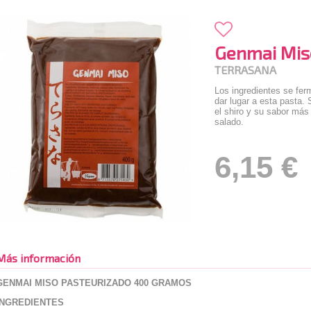
Genmai Mis
TERRASANA
Los ingredientes se fe
dar lugar a esta pasta.
el shiro y su sabor más
salado.
6,15 €
Más información
GENMAI MISO PASTEURIZADO 400 GRAMOS
INGREDIENTES