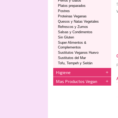
Perros y Gatos
S
Platos preparados
Postres
Proteinas Veganas
Quesos y Natas Vegetales
Refrescos y Zumos
Salsas y Condimentos
Sin Gluten
Super Alimentos &
Complementos
Sustitutos Veganos Huevo
Sustitutos del Mar
Tofu, Tempeh y Seitán
P
Higiene
Mas Productos Vegan