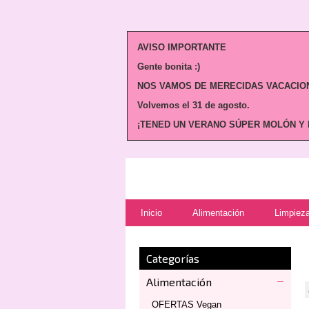
AVISO IMPORTANTE
Gente bonita :)
NOS VAMOS DE MERECIDAS VACACION
Volvemos
el 31 de agosto.
¡TENED UN VERANO SÚPER MOLÓN Y N
Inicio
Alimentación
Limpieza
Categorías
Alimentación
OFERTAS Vegan