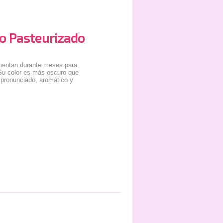
o Pasteurizado
rmentan durante meses para
 Su color es más oscuro que
 pronunciado, aromático y