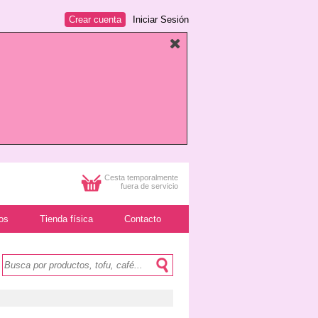
Crear cuenta
Iniciar Sesión
Cesta temporalmente
fuera de servicio
os
Tienda física
Contacto