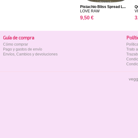
Pistachio Bliss Spread L...
Q
LOVE RAW
V
9,50 €
3
Guía de compra
Polí­t
Cómo comprar
Políti
Pago y gastos de envío
Trato 
Envíos, Cambios y devoluciones
Trazab
Condic
Condic
vegg