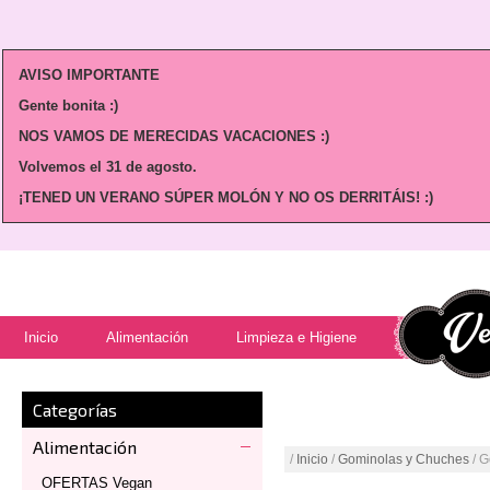
AVISO IMPORTANTE
Gente bonita :)
NOS VAMOS DE MERECIDAS VACACIONES :)
Volvemos
el 31 de agosto.
¡TENED UN VERANO SÚPER MOLÓN Y NO OS DERRITÁIS! :)
Inicio
Alimentación
Limpieza e Higiene
Categorías
Alimentación
/
Inicio
/
Gominolas y Chuches
/ G
OFERTAS Vegan