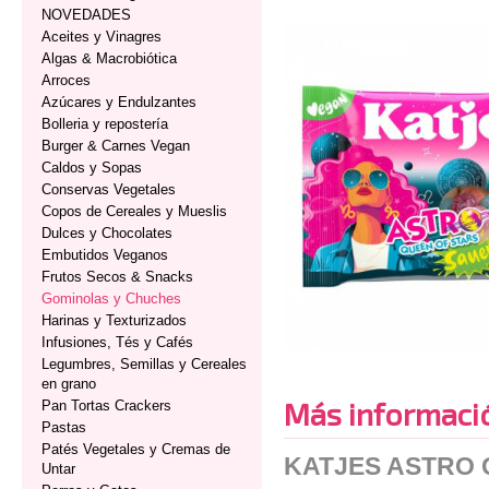
NOVEDADES
Aceites y Vinagres
Algas & Macrobiótica
Arroces
Azúcares y Endulzantes
Bolleria y repostería
Burger & Carnes Vegan
Caldos y Sopas
Conservas Vegetales
Copos de Cereales y Mueslis
Dulces y Chocolates
Embutidos Veganos
Frutos Secos & Snacks
Gominolas y Chuches
Harinas y Texturizados
Infusiones, Tés y Cafés
Legumbres, Semillas y Cereales
en grano
Más informaci
Pan Tortas Crackers
Pastas
Patés Vegetales y Cremas de
KATJES ASTRO 
Untar