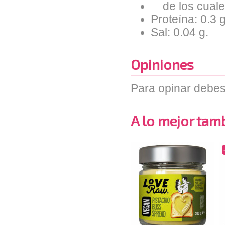
de los cuales
Proteína: 0.3 g
Sal: 0.04 g.
Opiniones
Para opinar debes
A lo mejor tambi