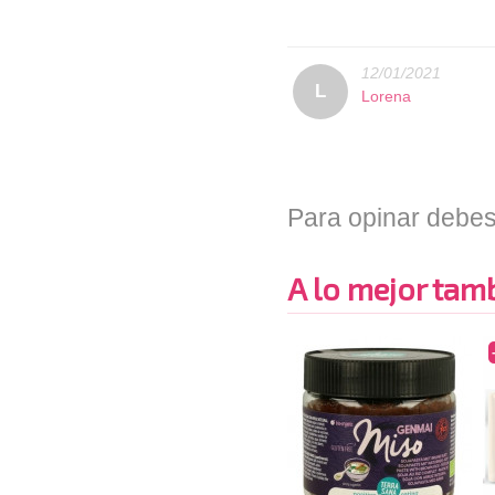
12/01/2021
L
Lorena
Para opinar debes
A lo mejor tambi