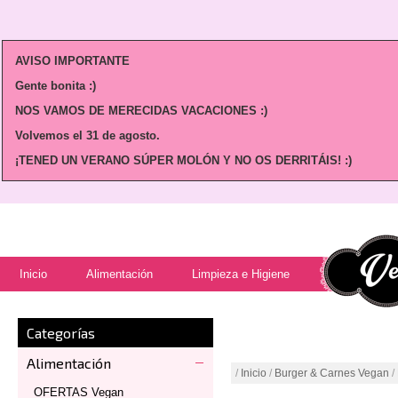
AVISO IMPORTANTE
Gente bonita :)
NOS VAMOS DE MERECIDAS VACACIONES :)
Volvemos
el 31 de agosto.
¡TENED UN VERANO SÚPER MOLÓN Y NO OS DERRITÁIS! :)
Inicio
Alimentación
Limpieza e Higiene
Categorías
Alimentación
/
Inicio
/
Burger & Carnes Vegan
/
OFERTAS Vegan