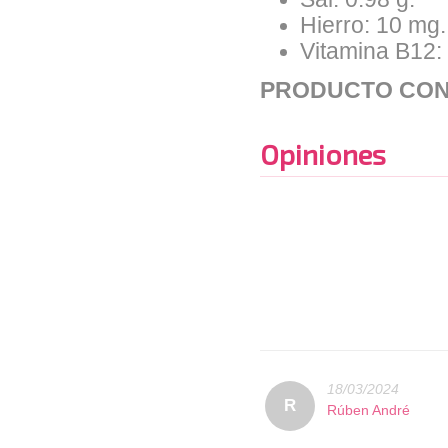
Hierro: 10 mg.
Vitamina B12:
PRODUCTO CON
Opiniones
18/03/2024
R
Rúben André