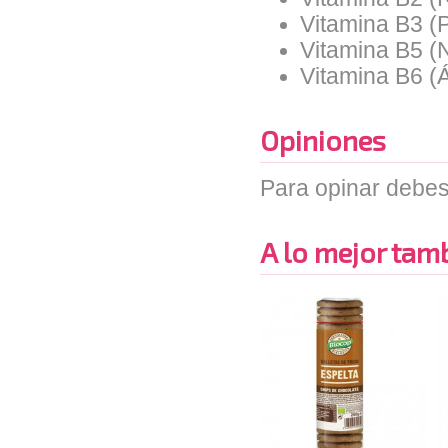
Vitamina B3 (P
Vitamina B5 (N
Vitamina B6 (Á
Opiniones
Para opinar debes
A lo mejor tambi