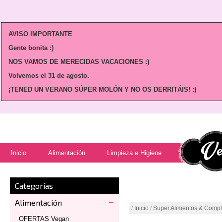
AVISO IMPORTANTE
Gente bonita :)
NOS VAMOS DE MERECIDAS VACACIONES :)
Volvemos
el 31 de agosto.
¡TENED UN VERANO SÚPER MOLÓN Y NO OS DERRITÁIS! :)
Inicio
Alimentación
Limpieza e Higiene
Categorías
Alimentación
/
Inicio
/
Super Alimentos & Comp
OFERTAS Vegan