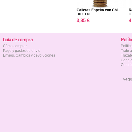
Galletas Espelta con Chi...
Ra
BIOCOP
D
3,85 €
4
Guía de compra
Polí­t
Cómo comprar
Políti
Pago y gastos de envío
Trato 
Envíos, Cambios y devoluciones
Trazab
Condic
Condic
vegg