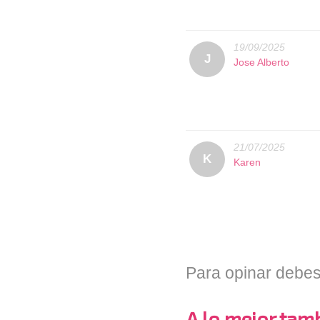
19/09/2025
J
Jose Alberto
21/07/2025
K
Karen
Para opinar debes
A lo mejor tambi