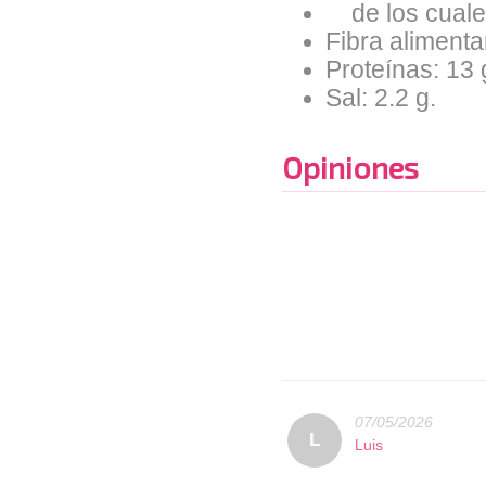
de los cuales
Fibra alimentar
Proteínas: 13 
Sal: 2.2 g.
Opiniones
07/05/2026
L
Luis