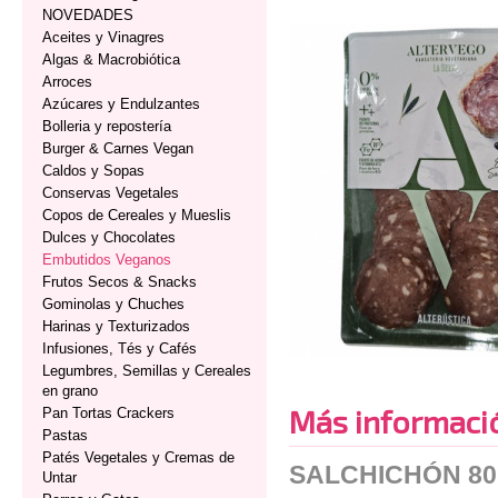
NOVEDADES
Aceites y Vinagres
Algas & Macrobiótica
Arroces
Azúcares y Endulzantes
Bolleria y repostería
Burger & Carnes Vegan
Caldos y Sopas
Conservas Vegetales
Copos de Cereales y Mueslis
Dulces y Chocolates
Embutidos Veganos
Frutos Secos & Snacks
Gominolas y Chuches
Harinas y Texturizados
Infusiones, Tés y Cafés
Legumbres, Semillas y Cereales
en grano
Más informaci
Pan Tortas Crackers
Pastas
Patés Vegetales y Cremas de
SALCHICHÓN 8
Untar