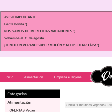
AVISO IMPORTANTE
Gente bonita :)
NOS VAMOS DE MERECIDAS VACACIONES :)
Volvemos
el 31 de agosto.
¡TENED UN VERANO SÚPER MOLÓN Y NO OS DERRITÁIS! :)
Inicio
Alimentación
Limpieza e Higiene
Categorías
Alimentación
/
Inicio
/
Embutidos Veganos
/ Lon
OFERTAS Vegan