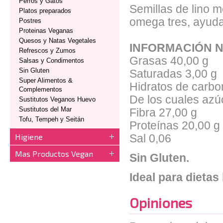
Perros y Gatos
Semillas de lino m
Platos preparados
omega tres, ayuda 
Postres
Proteinas Veganas
Quesos y Natas Vegetales
INFORMACIÓN N
Refrescos y Zumos
Grasas 40,00 g
Salsas y Condimentos
Sin Gluten
Saturadas 3,00 g
Super Alimentos &
Hidratos de carbo
Complementos
De los cuales azú
Sustitutos Veganos Huevo
Sustitutos del Mar
Fibra 27,00 g
Tofu, Tempeh y Seitán
Proteínas 20,00 g
Higiene
Sal 0,06
Mas Productos Vegan
Sin Gluten.
Ideal para dietas
Opiniones