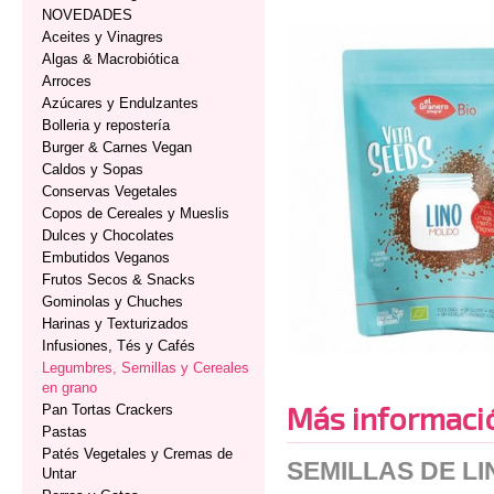
NOVEDADES
Aceites y Vinagres
Algas & Macrobiótica
Arroces
Azúcares y Endulzantes
Bolleria y repostería
Burger & Carnes Vegan
Caldos y Sopas
Conservas Vegetales
Copos de Cereales y Mueslis
Dulces y Chocolates
Embutidos Veganos
Frutos Secos & Snacks
Gominolas y Chuches
Harinas y Texturizados
Infusiones, Tés y Cafés
Legumbres, Semillas y Cereales
en grano
Más informaci
Pan Tortas Crackers
Pastas
Patés Vegetales y Cremas de
SEMILLAS DE L
Untar