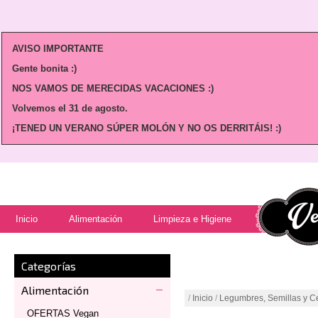
AVISO IMPORTANTE
Gente bonita :)
NOS VAMOS DE MERECIDAS VACACIONES :)
Volvemos
el 31 de agosto.
¡TENED UN VERANO SÚPER MOLÓN Y NO OS DERRITÁIS! :)
Inicio
Alimentación
Limpieza e Higiene
Categorías
Alimentación
/
Inicio
/
Legumbres, Semillas y C
OFERTAS Vegan