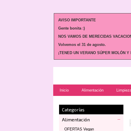
AVISO IMPORTANTE
Gente bonita :)
NOS VAMOS DE MERECIDAS VACACION
Volvemos
el 31 de agosto.
¡TENED UN VERANO SÚPER MOLÓN Y N
Inicio
Alimentación
Limpieza
Categorías
Alimentación
OFERTAS Vegan