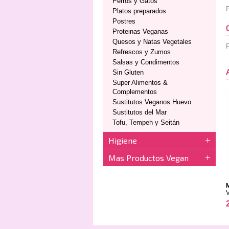
Perros y Gatos
Platos preparados
Postres
Proteinas Veganas
Quesos y Natas Vegetales
P
Refrescos y Zumos
Salsas y Condimentos
Sin Gluten
Super Alimentos &
Complementos
Sustitutos Veganos Huevo
Sustitutos del Mar
Tofu, Tempeh y Seitán
Higiene
Mas Productos Vegan