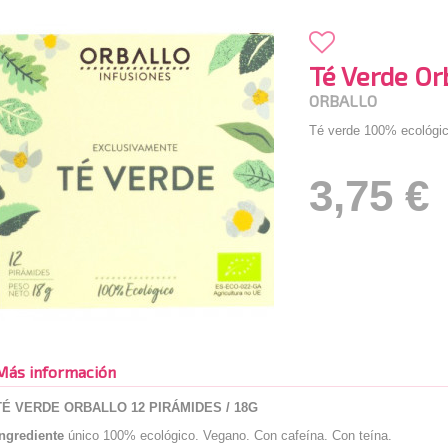
Té Verde Or
ORBALLO
Té verde 100% ecológic
3,75 €
Más información
TÉ VERDE ORBALLO 12 PIRÁMIDES / 18G
Ingrediente
único 100% ecológico. Vegano. Con cafeína. Con teína.