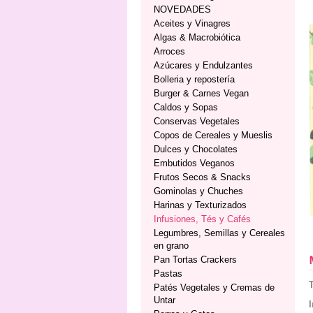
NOVEDADES
Aceites y Vinagres
Algas & Macrobiótica
Arroces
Azúcares y Endulzantes
Bolleria y repostería
Burger & Carnes Vegan
Caldos y Sopas
Conservas Vegetales
Copos de Cereales y Mueslis
Dulces y Chocolates
Embutidos Veganos
Frutos Secos & Snacks
Gominolas y Chuches
Harinas y Texturizados
Infusiones, Tés y Cafés
Legumbres, Semillas y Cereales
en grano
Pan Tortas Crackers
Pastas
Patés Vegetales y Cremas de
Untar