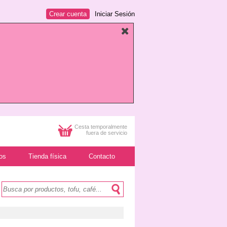
Crear cuenta
Iniciar Sesión
Cesta temporalmente
fuera de servicio
os
Tienda física
Contacto