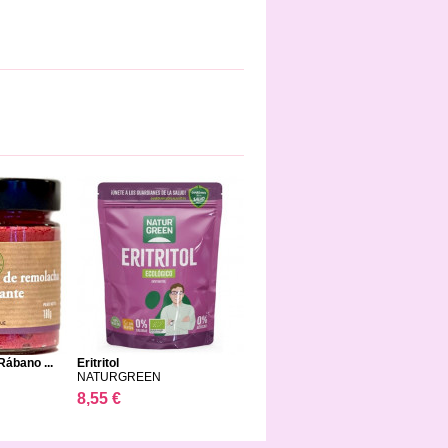
ábano ...
Eritritol
NATURGREEN
8,55 €