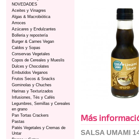
NOVEDADES
Aceites y Vinagres
Algas & Macrobiótica
Arroces
Azúcares y Endulzantes
Bolleria y repostería
Burger & Carnes Vegan
Caldos y Sopas
Conservas Vegetales
Copos de Cereales y Mueslis
Dulces y Chocolates
Embutidos Veganos
Frutos Secos & Snacks
Gominolas y Chuches
Harinas y Texturizados
Infusiones, Tés y Cafés
Legumbres, Semillas y Cereales
en grano
Más informaci
Pan Tortas Crackers
Pastas
Patés Vegetales y Cremas de
SALSA UMAMI 1
Untar