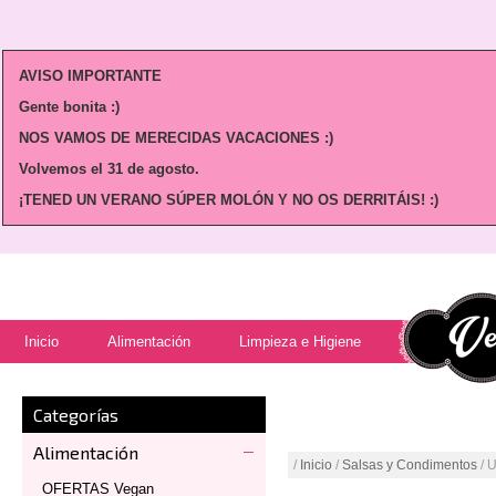
AVISO IMPORTANTE
Gente bonita :)
NOS VAMOS DE MERECIDAS VACACIONES :)
Volvemos
el 31 de agosto.
¡TENED UN VERANO SÚPER MOLÓN Y NO OS DERRITÁIS! :)
Inicio
Alimentación
Limpieza e Higiene
Categorías
Alimentación
/
Inicio
/
Salsas y Condimentos
/ 
OFERTAS Vegan