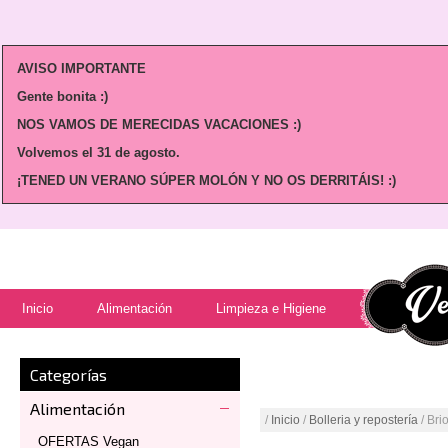
AVISO IMPORTANTE
Gente bonita :)
NOS VAMOS DE MERECIDAS VACACIONES :)
Volvemos
el 31 de agosto.
¡TENED UN VERANO SÚPER MOLÓN Y NO OS DERRITÁIS! :)
Inicio
Alimentación
Limpieza e Higiene
Categorías
Alimentación
/
Inicio
/
Bolleria y repostería
/ Bri
OFERTAS Vegan