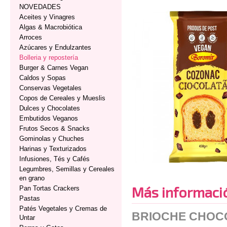
NOVEDADES
Aceites y Vinagres
Algas & Macrobiótica
Arroces
Azúcares y Endulzantes
Bolleria y repostería
Burger & Carnes Vegan
Caldos y Sopas
Conservas Vegetales
Copos de Cereales y Mueslis
Dulces y Chocolates
Embutidos Veganos
Frutos Secos & Snacks
Gominolas y Chuches
Harinas y Texturizados
Infusiones, Tés y Cafés
Legumbres, Semillas y Cereales
en grano
Más informaci
Pan Tortas Crackers
Pastas
Patés Vegetales y Cremas de
BRIOCHE CHOC
Untar