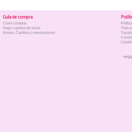
Guía de compra
Polí­t
Cómo comprar
Políti
Pago y gastos de envío
Trato 
Envíos, Cambios y devoluciones
Trazab
Condic
Condic
vegg