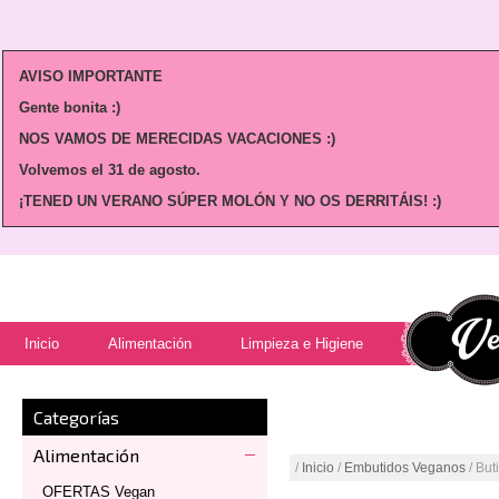
AVISO IMPORTANTE
Gente bonita :)
NOS VAMOS DE MERECIDAS VACACIONES :)
Volvemos
el 31 de agosto.
¡TENED UN VERANO SÚPER MOLÓN Y NO OS DERRITÁIS! :)
Inicio
Alimentación
Limpieza e Higiene
Categorías
Alimentación
/
Inicio
/
Embutidos Veganos
/ But
OFERTAS Vegan