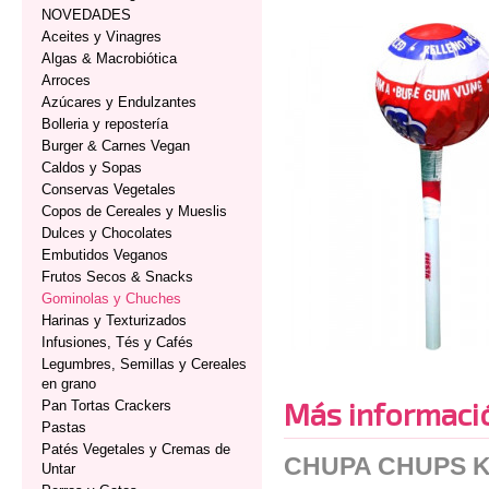
NOVEDADES
Aceites y Vinagres
Algas & Macrobiótica
Arroces
Azúcares y Endulzantes
Bolleria y repostería
Burger & Carnes Vegan
Caldos y Sopas
Conservas Vegetales
Copos de Cereales y Mueslis
Dulces y Chocolates
Embutidos Veganos
Frutos Secos & Snacks
Gominolas y Chuches
Harinas y Texturizados
Infusiones, Tés y Cafés
Legumbres, Semillas y Cereales
en grano
Más informaci
Pan Tortas Crackers
Pastas
Patés Vegetales y Cremas de
CHUPA CHUPS K
Untar