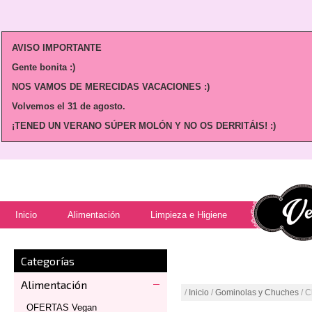
AVISO IMPORTANTE
Gente bonita :)
NOS VAMOS DE MERECIDAS VACACIONES :)
Volvemos
el 31 de agosto.
¡TENED UN VERANO SÚPER MOLÓN Y NO OS DERRITÁIS! :)
Inicio
Alimentación
Limpieza e Higiene
Categorías
Alimentación
/
Inicio
/
Gominolas y Chuches
/ C
OFERTAS Vegan