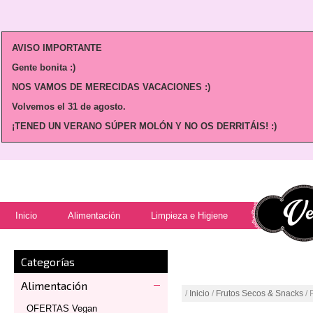
AVISO IMPORTANTE
Gente bonita :)
NOS VAMOS DE MERECIDAS VACACIONES :)
Volvemos
el 31 de agosto.
¡TENED UN VERANO SÚPER MOLÓN Y NO OS DERRITÁIS! :)
Inicio
Alimentación
Limpieza e Higiene
Categorías
Alimentación
/
Inicio
/
Frutos Secos & Snacks
/ 
OFERTAS Vegan