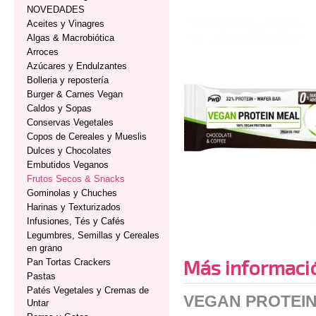
NOVEDADES
Aceites y Vinagres
Algas & Macrobiótica
Arroces
Azúcares y Endulzantes
Bolleria y repostería
Burger & Carnes Vegan
Caldos y Sopas
Conservas Vegetales
Copos de Cereales y Mueslis
Dulces y Chocolates
Embutidos Veganos
Frutos Secos & Snacks
Gominolas y Chuches
Harinas y Texturizados
Infusiones, Tés y Cafés
Legumbres, Semillas y Cereales
en grano
Más informaci
Pan Tortas Crackers
Pastas
Patés Vegetales y Cremas de
VEGAN PROTEIN
Untar