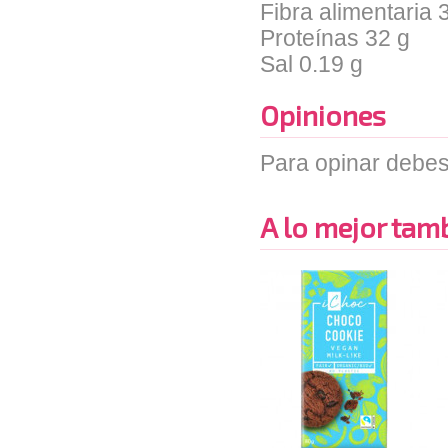
Fibra alimentaria
Proteínas
32 g
Sal
0.19 g
Opiniones
Para opinar debes
A lo mejor tambi