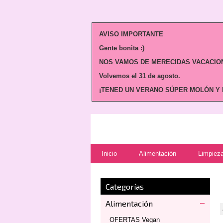
AVISO IMPORTANTE
Gente bonita :)
NOS VAMOS DE MERECIDAS VACACION
Volvemos
el 31 de agosto.
¡TENED UN VERANO SÚPER MOLÓN Y N
Inicio
Alimentación
Limpieza
Categorías
Alimentación
OFERTAS Vegan