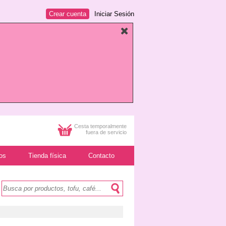
Crear cuenta
Iniciar Sesión
Cesta temporalmente
fuera de servicio
os
Tienda física
Contacto