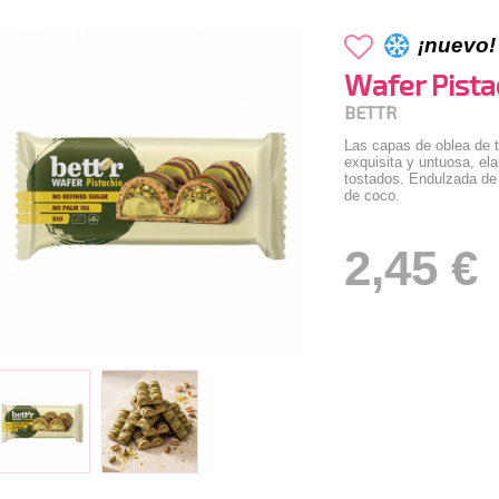
¡nuevo!
Wafer Pist
BETTR
Las capas de oblea de 
exquisita y untuosa, el
tostados. Endulzada de
de coco.
2,45 €