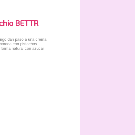
achio BETTR
trigo dan paso a una crema
aborada con pistachos
 forma natural con azúcar