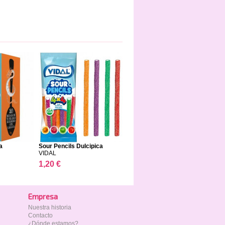
a
Sour Pencils Dulcipica
VIDAL
1,20 €
Empresa
Nuestra historia
Contacto
¿Dónde estamos?