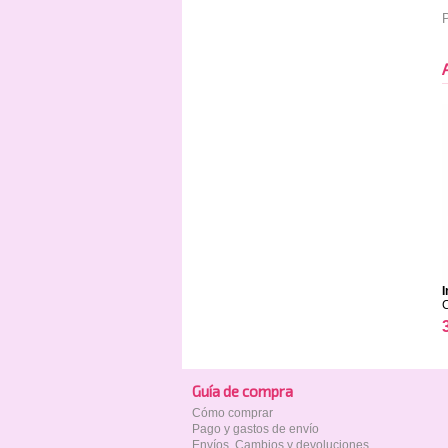
P
I
Guía de compra
Cómo comprar
Pago y gastos de envío
Envíos, Cambios y devoluciones