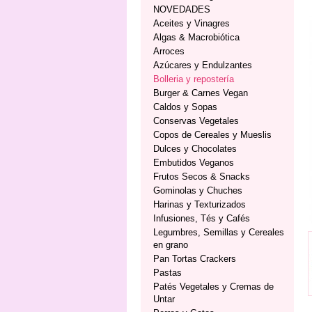
NOVEDADES
Aceites y Vinagres
Algas & Macrobiótica
Arroces
Azúcares y Endulzantes
Bolleria y repostería
Burger & Carnes Vegan
Caldos y Sopas
Conservas Vegetales
Copos de Cereales y Mueslis
Dulces y Chocolates
Embutidos Veganos
Frutos Secos & Snacks
Gominolas y Chuches
Harinas y Texturizados
Infusiones, Tés y Cafés
Legumbres, Semillas y Cereales
en grano
Pan Tortas Crackers
Pastas
Patés Vegetales y Cremas de
Untar