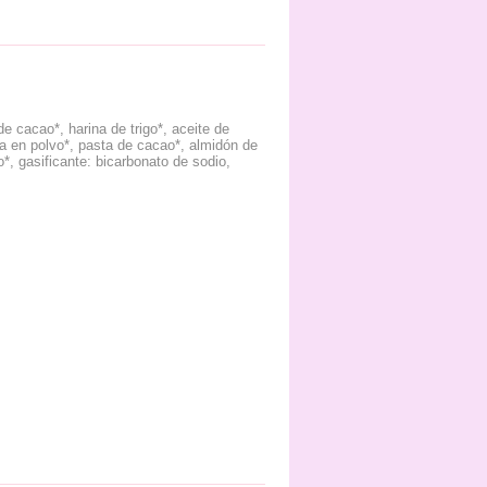
 cacao*, harina de trigo*, aceite de
na en polvo*, pasta de cacao*, almidón de
o*, gasificante: bicarbonato de sodio,