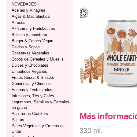
NOVEDADES
Aceites y Vinagres
Algas & Macrobiótica
Arroces
Azúcares y Endulzantes
Bolleria y repostería
Burger & Carnes Vegan
Caldos y Sopas
Conservas Vegetales
Copos de Cereales y Mueslis
Dulces y Chocolates
Embutidos Veganos
Frutos Secos & Snacks
Gominolas y Chuches
Harinas y Texturizados
Infusiones, Tés y Cafés
Legumbres, Semillas y Cereales
en grano
Más informaci
Pan Tortas Crackers
Pastas
Patés Vegetales y Cremas de
330 ml.
Untar