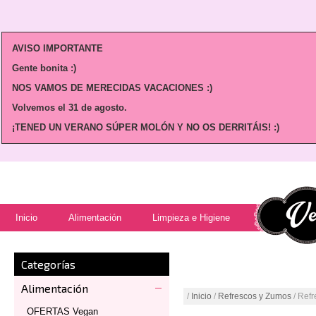
AVISO IMPORTANTE
Gente bonita :)
NOS VAMOS DE MERECIDAS VACACIONES :)
Volvemos
el 31 de agosto.
¡TENED UN VERANO SÚPER MOLÓN Y NO OS DERRITÁIS! :)
Inicio
Alimentación
Limpieza e Higiene
Categorías
Alimentación
/
Inicio
/
Refrescos y Zumos
/ Refr
OFERTAS Vegan