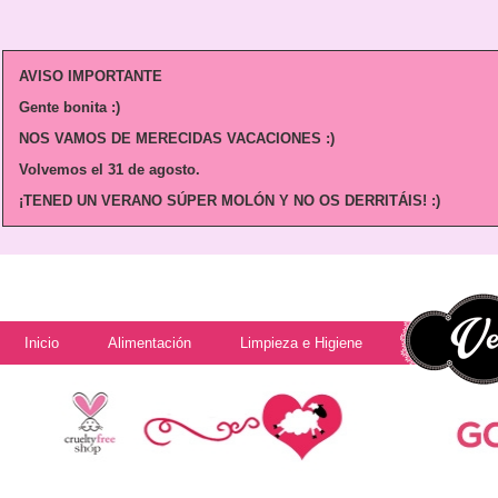
AVISO IMPORTANTE
Gente bonita :)
NOS VAMOS DE MERECIDAS VACACIONES :)
Volvemos
el 31 de agosto.
¡TENED UN VERANO SÚPER MOLÓN Y NO OS DERRITÁIS! :)
Inicio
Alimentación
Limpieza e Higiene