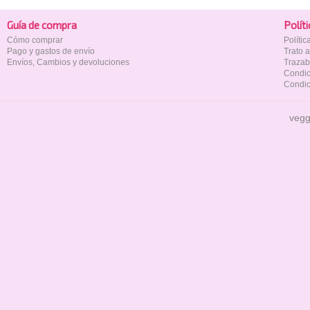
Guía de compra
Polí­t
Cómo comprar
Políti
Pago y gastos de envío
Trato 
Envíos, Cambios y devoluciones
Trazab
Condic
Condic
vegg