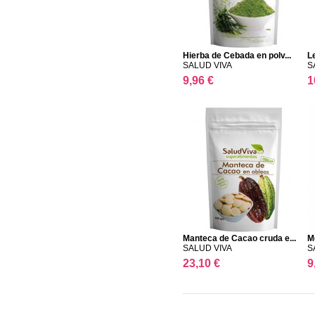
Hierba de Cebada en polv...
L
SALUD VIVA
S
9,96 €
1
Manteca de Cacao cruda e...
M
SALUD VIVA
S
23,10 €
9