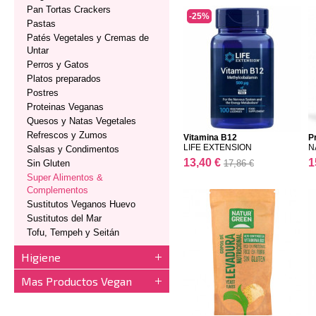
Pan Tortas Crackers
-25%
Pastas
Patés Vegetales y Cremas de
Untar
Perros y Gatos
Platos preparados
Postres
Proteinas Veganas
Quesos y Natas Vegetales
Refrescos y Zumos
Vitamina B12
P
LIFE EXTENSION
N
Salsas y Condimentos
13,40 €
1
Sin Gluten
17,86 €
Super Alimentos &
Complementos
Sustitutos Veganos Huevo
Sustitutos del Mar
Tofu, Tempeh y Seitán
Higiene
Mas Productos Vegan