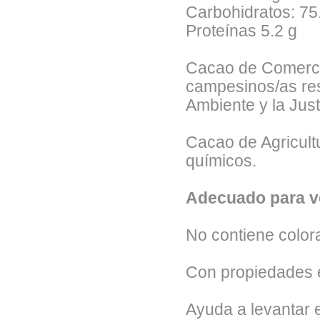
Carbohidratos:
75
Proteínas
5.2 g
Cacao de Comercio
campesinos/as re
Ambiente y la Just
Cacao de Agricultu
químicos.
Adecuado para v
No contiene colora
Con propiedades e
Ayuda a levantar el