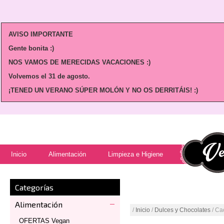
AVISO IMPORTANTE
Gente bonita :)
NOS VAMOS DE MERECIDAS VACACIONES :)
Volvemos
el 31 de agosto.
¡TENED UN VERANO SÚPER MOLÓN Y NO OS DERRITÁIS! :)
Inicio
Alimentación
Limpieza e Higiene
Categorías
Alimentación
/
Inicio
/
Dulces y Chocolates
/ Ca
OFERTAS Vegan