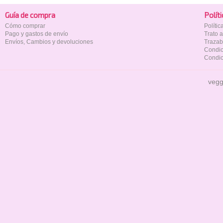
Guía de compra
Polí­t
Cómo comprar
Políti
Pago y gastos de envío
Trato 
Envíos, Cambios y devoluciones
Trazab
Condic
Condic
vegg