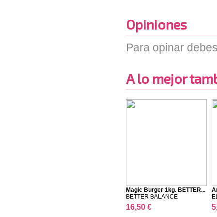
Opiniones
Para opinar debes
A lo mejor tambi
Magic Burger 1kg. BETTER...
A
BETTER BALANCE
E
16,50 €
5