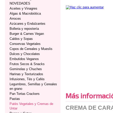
NOVEDADES
Aceites y Vinagres
Algas & Macrobiótica
Arroces
Azúcares y Endulzantes
Bolleria y repostería
Burger & Carnes Vegan
Caldos y Sopas
Conservas Vegetales
Copos de Cereales y Mueslis
Dulces y Chocolates
Embutidos Veganos
Frutos Secos & Snacks
Gominolas y Chuches
Harinas y Texturizados
Infusiones, Tés y Cafés
Legumbres, Semillas y Cereales
en grano
Más informaci
Pan Tortas Crackers
Pastas
Patés Vegetales y Cremas de
CREMA DE CAR
Untar