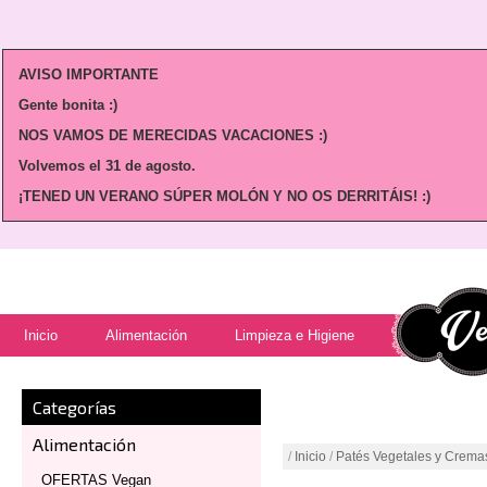
AVISO IMPORTANTE
Gente bonita :)
NOS VAMOS DE MERECIDAS VACACIONES :)
Volvemos
el 31 de agosto.
¡TENED UN VERANO SÚPER MOLÓN Y NO OS DERRITÁIS! :)
Inicio
Alimentación
Limpieza e Higiene
Categorías
Alimentación
/
Inicio
/
Patés Vegetales y Crema
OFERTAS Vegan