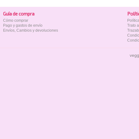
Guía de compra
Polí­t
Cómo comprar
Políti
Pago y gastos de envío
Trato 
Envíos, Cambios y devoluciones
Trazab
Condic
Condic
vegg