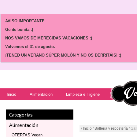
AVISO IMPORTANTE
Gente bonita :)
NOS VAMOS DE MERECIDAS VACACIONES :)
Volvemos
el 31 de agosto.
¡TENED UN VERANO SÚPER MOLÓN Y NO OS DERRITÁIS! :)
Inicio
Alimentación
Limpieza e Higiene
Categorías
Alimentación
/
Inicio
/
Bolleria y repostería
/ Gal
OFERTAS Vegan