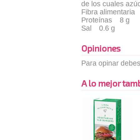
de los cuales az
Fibra alimentaria
Proteínas 8 g
Sal 0.6 g
Opiniones
Para opinar debes
A lo mejor tambi