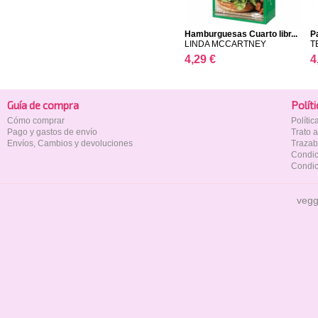
Hamburguesas Cuarto libr...
P
LINDA MCCARTNEY
T
4,29 €
4
Guía de compra
Polí­t
Cómo comprar
Políti
Pago y gastos de envío
Trato 
Envíos, Cambios y devoluciones
Trazab
Condic
Condic
vegg