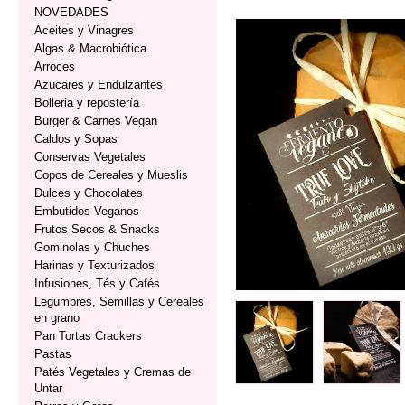
NOVEDADES
Aceites y Vinagres
Algas & Macrobiótica
Arroces
Azúcares y Endulzantes
Bolleria y repostería
Burger & Carnes Vegan
Caldos y Sopas
Conservas Vegetales
Copos de Cereales y Mueslis
Dulces y Chocolates
Embutidos Veganos
Frutos Secos & Snacks
Gominolas y Chuches
Harinas y Texturizados
Infusiones, Tés y Cafés
Legumbres, Semillas y Cereales
en grano
Pan Tortas Crackers
Pastas
Patés Vegetales y Cremas de
Untar