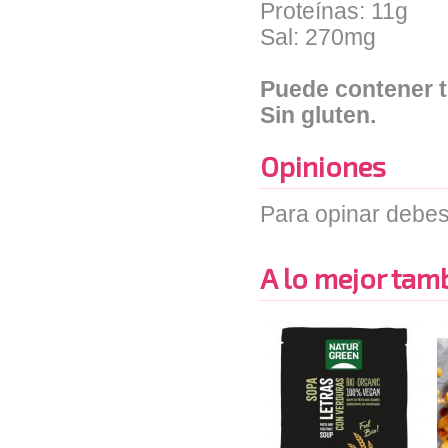
Proteínas: 11g
Sal: 270mg
Puede contener t
Sin gluten.
Opiniones
Para opinar debes
A lo mejor tambi