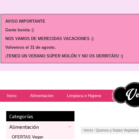
AVISO IMPORTANTE
Gente bonita :)
NOS VAMOS DE MERECIDAS VACACIONES :)
Volvemos
el 31 de agosto.
¡TENED UN VERANO SÚPER MOLÓN Y NO OS DERRITÁIS! :)
Inicio
Alimentación
Limpieza e Higiene
Categorías
Alimentación
/
Inicio
/
Quesos y Natas Vegetale
OFERTAS Vegan