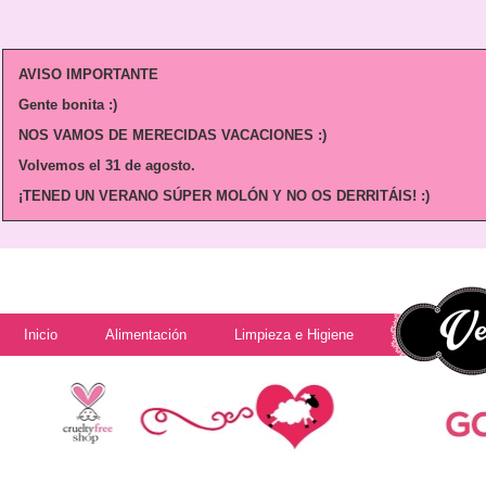
AVISO IMPORTANTE
Gente bonita :)
NOS VAMOS DE MERECIDAS VACACIONES :)
Volvemos
el 31 de agosto.
¡TENED UN VERANO SÚPER MOLÓN Y NO OS DERRITÁIS! :)
Inicio
Alimentación
Limpieza e Higiene