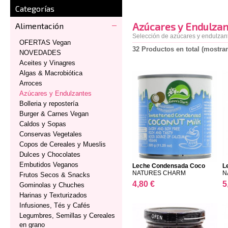
Categorías
Azúcares y Endulzan
Alimentación
Selección de azúcares y endulzante
OFERTAS Vegan
32 Productos en total (mostran
NOVEDADES
Aceites y Vinagres
Algas & Macrobiótica
Arroces
Azúcares y Endulzantes
Bolleria y repostería
Burger & Carnes Vegan
Caldos y Sopas
Conservas Vegetales
Copos de Cereales y Mueslis
Dulces y Chocolates
Embutidos Veganos
Leche Condensada Coco
L
32...
NATURES CHARM
N
Frutos Secos & Snacks
4,80 €
5
Gominolas y Chuches
Harinas y Texturizados
Infusiones, Tés y Cafés
Legumbres, Semillas y Cereales
en grano