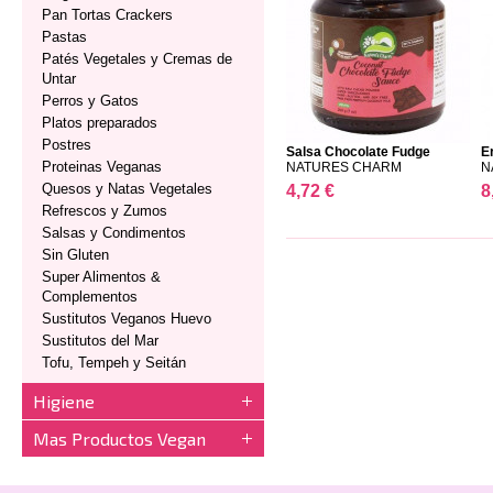
Pan Tortas Crackers
Pastas
Patés Vegetales y Cremas de
Untar
Perros y Gatos
Platos preparados
Postres
Salsa Chocolate Fudge
Er
Proteinas Veganas
NATURES CHARM
N
Quesos y Natas Vegetales
4,72 €
8
Refrescos y Zumos
Salsas y Condimentos
Sin Gluten
Super Alimentos &
Complementos
Sustitutos Veganos Huevo
Sustitutos del Mar
Tofu, Tempeh y Seitán
Higiene
Mas Productos Vegan