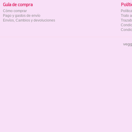
Guía de compra
Polí­t
Cómo comprar
Políti
Pago y gastos de envío
Trato 
Envíos, Cambios y devoluciones
Trazab
Condic
Condic
vegg