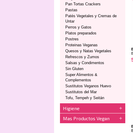
Pan Tortas Crackers
Pastas
Patés Vegetales y Cremas de
Untar
Perros y Gatos
Platos preparados
Postres
Proteinas Veganas
Quesos y Natas Vegetales
Refrescos y Zumos
Salsas y Condimentos
Sin Gluten
Super Alimentos &
Complementos
Sustitutos Veganos Huevo
Sustitutos del Mar
Tofu, Tempeh y Seitán
Higiene
Mas Productos Vegan