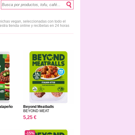
ichas vegan, seleccionadas con todo el
tra tienda online y recíbelas en 24 horas
alapeño
Beyond Meatballs
BEYOND MEAT
5,25 €
-15%