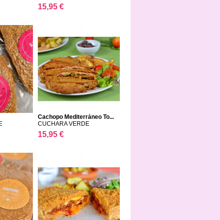
15,95 €
Cachopo Mediterráneo To...
E
CUCHARA VERDE
15,95 €