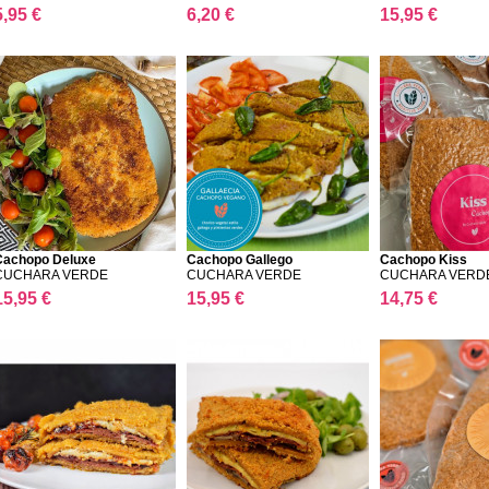
5,95 €
6,20 €
15,95 €
Cachopo Deluxe
Cachopo Gallego
Cachopo Kiss
CUCHARA VERDE
CUCHARA VERDE
CUCHARA VERD
15,95 €
15,95 €
14,75 €