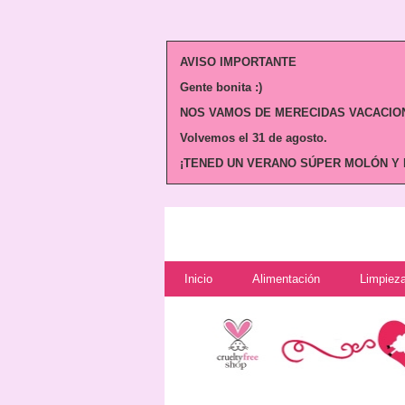
AVISO IMPORTANTE
Gente bonita :)
NOS VAMOS DE MERECIDAS VACACION
Volvemos
el 31 de agosto.
¡TENED UN VERANO SÚPER MOLÓN Y N
Inicio
Alimentación
Limpieza