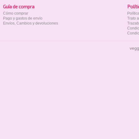
Guía de compra
Polí­t
Cómo comprar
Políti
Pago y gastos de envío
Trato 
Envíos, Cambios y devoluciones
Trazab
Condic
Condic
vegg