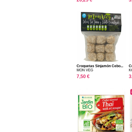
Croquetas Sinjamón Cebo...
C
MON VEG
K
7,50 €
3