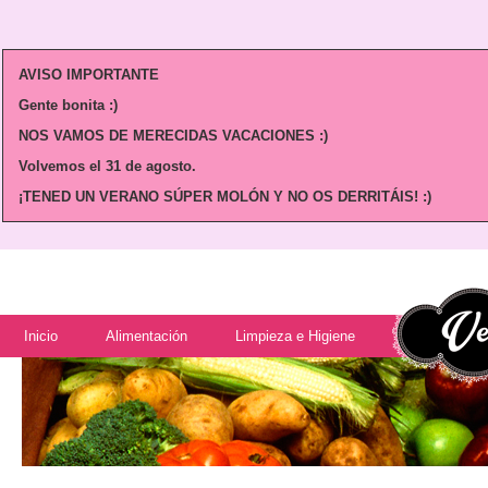
AVISO IMPORTANTE
Gente bonita :)
NOS VAMOS DE MERECIDAS VACACIONES :)
Volvemos
el 31 de agosto.
¡TENED UN VERANO SÚPER MOLÓN Y NO OS DERRITÁIS! :)
Inicio
Alimentación
Limpieza e Higiene