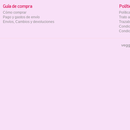
Guía de compra
Polí­t
Cómo comprar
Políti
Pago y gastos de envío
Trato 
Envíos, Cambios y devoluciones
Trazab
Condic
Condic
vegg