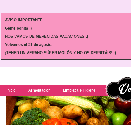
AVISO IMPORTANTE
Gente bonita :)
NOS VAMOS DE MERECIDAS VACACIONES :)
Volvemos
el 31 de agosto.
¡TENED UN VERANO SÚPER MOLÓN Y NO OS DERRITÁIS! :)
Inicio
Alimentación
Limpieza e Higiene