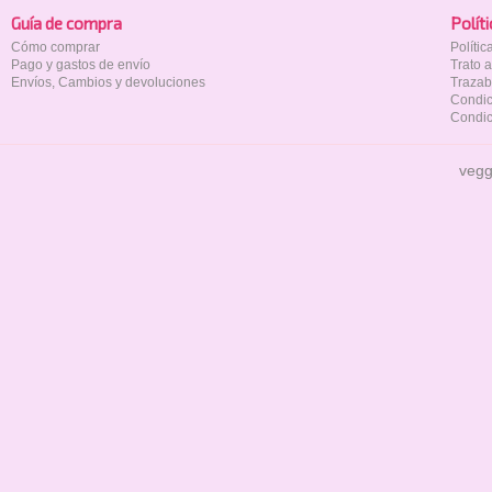
Guía de compra
Polí­t
Cómo comprar
Políti
Pago y gastos de envío
Trato 
Envíos, Cambios y devoluciones
Trazab
Condic
Condic
vegg