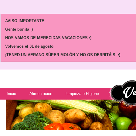
AVISO IMPORTANTE
Gente bonita :)
NOS VAMOS DE MERECIDAS VACACIONES :)
Volvemos
el 31 de agosto.
¡TENED UN VERANO SÚPER MOLÓN Y NO OS DERRITÁIS! :)
Inicio
Alimentación
Limpieza e Higiene