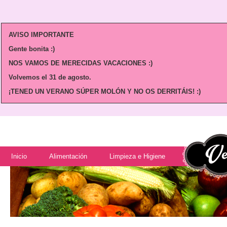
AVISO IMPORTANTE
Gente bonita :)
NOS VAMOS DE MERECIDAS VACACIONES :)
Volvemos
el 31 de agosto.
¡TENED UN VERANO SÚPER MOLÓN Y NO OS DERRITÁIS! :)
Inicio
Alimentación
Limpieza e Higiene