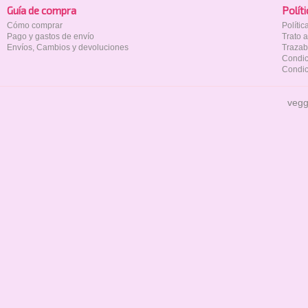
Guía de compra
Polí­t
Cómo comprar
Políti
Pago y gastos de envío
Trato 
Envíos, Cambios y devoluciones
Trazab
Condic
Condic
vegg